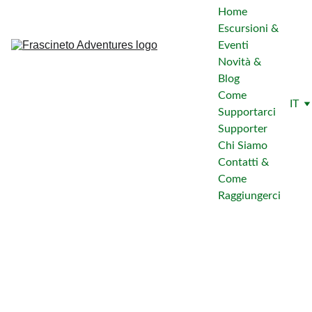
Home
Escursioni & 
Eventi
Novità & 
Blog
Come 
IT
Supportarci
Supporter
Chi Siamo
Contatti & 
Come 
Raggiungerci