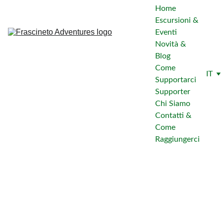
Home
Escursioni & 
Eventi
Novità & 
Blog
Come 
IT
Supportarci
Supporter
Chi Siamo
Contatti & 
Come 
Raggiungerci